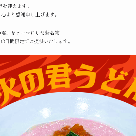
周年を迎えます。
、心より感謝申し上げます。
の君」をテーマにした新名物
2日の3日間限定でご提供いたします。