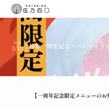
2026
移転一周年記念スペシャルう
3/13
【一周年記念限定メニューのお