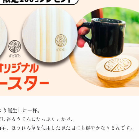
より誕生した一杯。
だし香るうどんにたっぷりとかけ、
山芋、ほうれん草を使用した見た目にも鮮やかなうどんです。