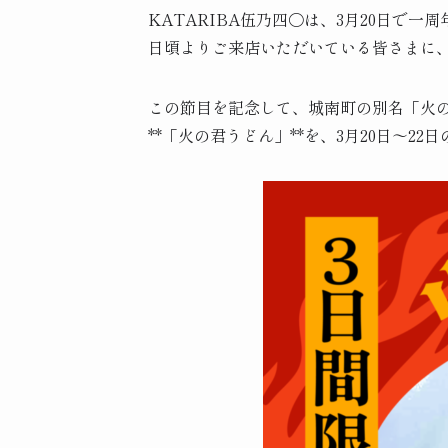
KATARIBA伍乃四〇は、3月20日で一
日頃よりご来店いただいている皆さまに
この節目を記念して、城南町の別名「火
**「火の君うどん」**を、3月20日〜2